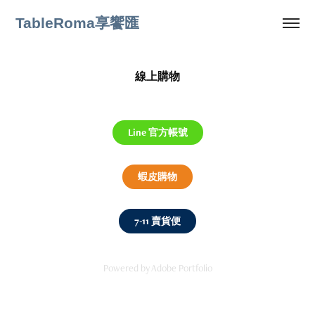
TableRoma享饗匯
線上購物
Line 官方帳號
蝦皮購物
7-11 賣貨便
Powered by
Adobe Portfolio