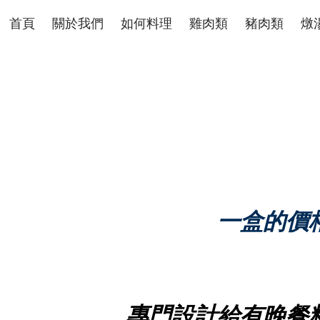
首頁
關於我們
如何料理
雞肉類
豬肉類
燉
一盒的價
專門設計給有晚餐